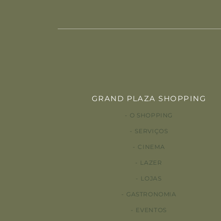
GRAND PLAZA SHOPPING
O SHOPPING
SERVIÇOS
CINEMA
LAZER
LOJAS
GASTRONOMIA
EVENTOS