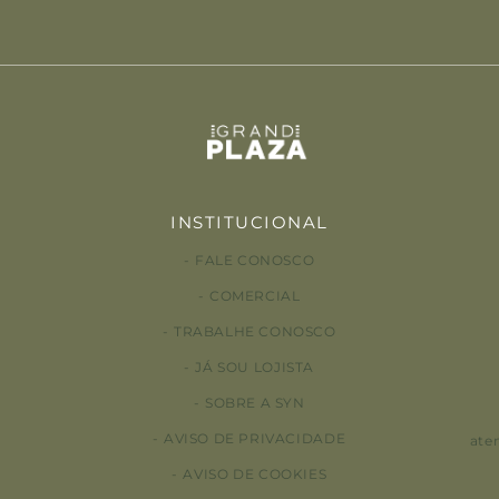
INSTITUCIONAL
FALE CONOSCO
COMERCIAL
TRABALHE CONOSCO
JÁ SOU LOJISTA
SOBRE A SYN
AVISO DE PRIVACIDADE
ate
AVISO DE COOKIES