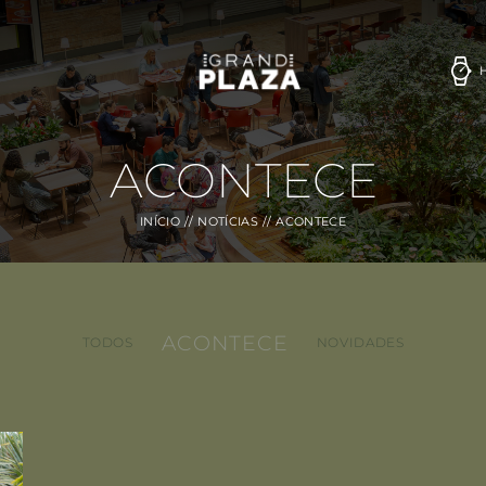
ACONTECE
INÍCIO
NOTÍCIAS
ACONTECE
ACONTECE
TODOS
NOVIDADES