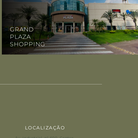
GRAND
PLAZA
SHOPPING
LOCALIZAÇÃO
Av. Industrial, n° 600, Centro
,