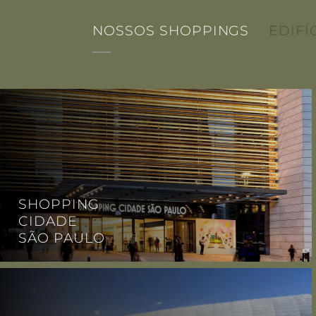
NOSSOS SHOPPINGS
EDIFÍ
SHOPPING
CIDADE
SÃO PAULO