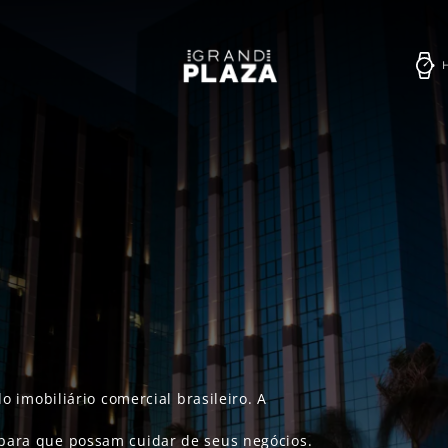
imobiliário comercial brasileiro. A
s para que possam cuidar de seus negócios.