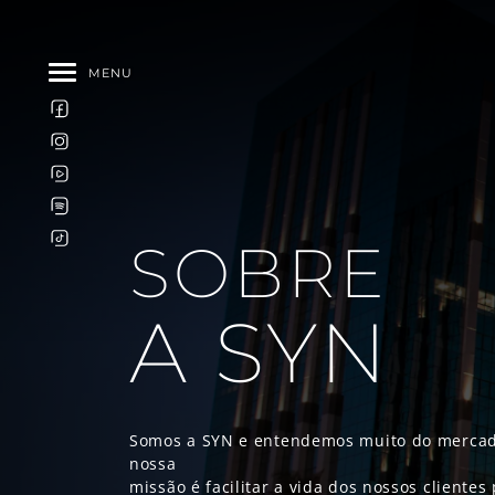
MENU
SOBRE
A SYN
Somos a SYN e entendemos muito do mercado 
nossa
missão é facilitar a vida dos nossos cliente