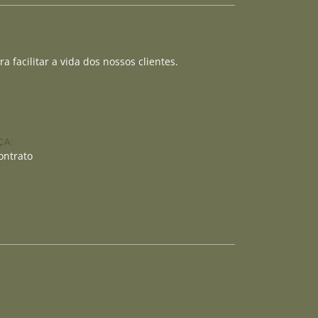
 facilitar a vida dos nossos clientes.
ÇA:
ontrato