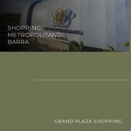
SHOPPING
METROPOLITANO
BARRA
GRAND PLAZA SHOPPING