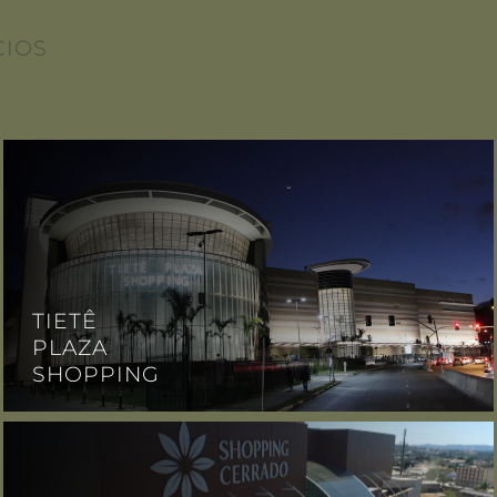
CIOS
TIETÊ
PLAZA
SHOPPING