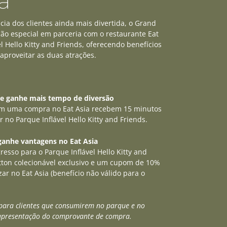
a
cia dos clientes ainda mais divertida, o Grand
o especial em parceria com o restaurante Eat
el Hello Kitty and Friends, oferecendo benefícios
aproveitar as duas atrações.
e ganhe mais tempo de diversão
rem uma compra no Eat Asia recebem 15 minutos
r no Parque Inflável Hello Kitty and Friends.
ganhe vantagens no Eat Asia
esso para o Parque Inflável Hello Kitty and
tton colecionável exclusivo e um cupom de 10%
zar no Eat Asia (benefício não válido para o
 para clientes que consumirem no parque e no
 apresentação do comprovante de compra.