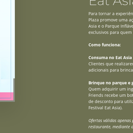
Eat Asi
Para tornar a experiên
Plaza promove uma açã
Asia e o Parque Infláv
exclusivos para quem 
Como funciona:
Consuma no Eat Asia 
Clientes que realiza
adicionais para brinca
Brinque no parque e 
Quem adquirir um ingr
Friends recebe um bo
de desconto para utili
Festival Eat Asia).
Ofertas válidas apenas
restaurante, mediante