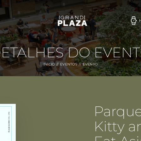
ETALHES DO EVEN
INÍCIO
EVENTOS
EVENTO
Parque 
Kitty a