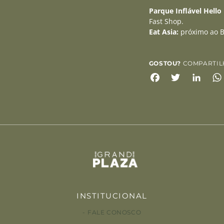
Parque Inflável Hello 
Fast Shop.
Eat Asia:
próximo ao 
GOSTOU?
COMPARTIL
Facebook
Twitter
Link
INSTITUCIONAL
FALE CONOSCO