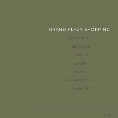
GRAND PLAZA SHOPPING
O SHOPPING
SERVIÇOS
CINEMA
LAZER
LOJAS
GASTRONOMIA
EVENTOS
ESTE SIT