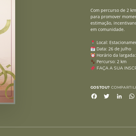
Com percurso de 2 km 
para promover moment
estimação, incentivand
em comunidade.
Local: Estacioname
Data: 26 de julho
Horário da largada
Percurso: 2 km
FAÇA A SUA INSC
GOSTOU?
COMPARTIL
Facebook
Twitter
Link