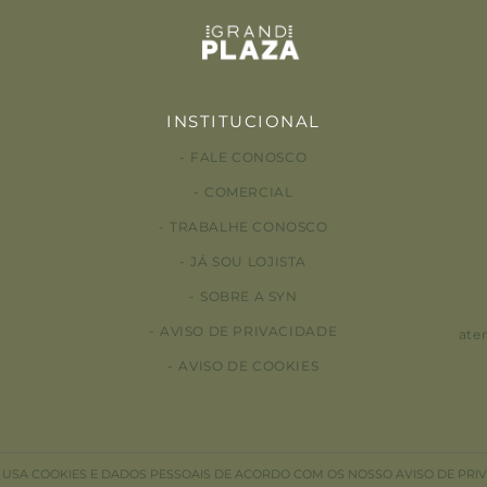
INSTITUCIONAL
FALE CONOSCO
COMERCIAL
TRABALHE CONOSCO
JÁ SOU LOJISTA
SOBRE A SYN
AVISO DE PRIVACIDADE
ate
AVISO DE COOKIES
E USA COOKIES E DADOS PESSOAIS DE ACORDO COM OS NOSSO AVISO DE PRI