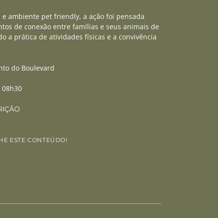
e ambiente pet friendly, a ação foi pensada
os de conexão entre famílias e seus animais de
o a prática de atividades físicas e a convivência
nto do Boulevard
: 08h30
RIÇÃO
HE ESTE CONTEÚDO!
edIn
WhatsApp