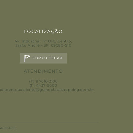
LOCALIZAÇÃO
Av. Industrial, n° 600, Centro
,
Santo André – SP, 09080-510
COMO CHEGAR
ATENDIMENTO
(11) 9 7616-2106
(11) 4437-5000
ndimentoaocliente@grandplazashopping.com.br
PT
VACIDADE.