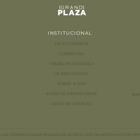
INSTITUCIONAL
FALE CONOSCO
COMERCIAL
TRABALHE CONOSCO
JÁ SOU LOJISTA
SOBRE A SYN
AVISO DE PRIVACIDADE
ate
AVISO DE COOKIES
E USA COOKIES E DADOS PESSOAIS DE ACORDO COM OS NOSSO AVISO DE PRI