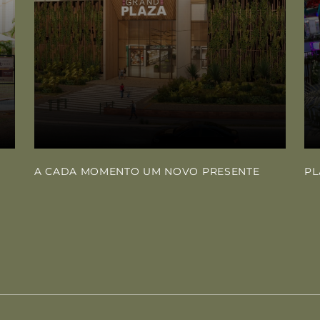
A CADA MOMENTO UM NOVO PRESENTE
PL