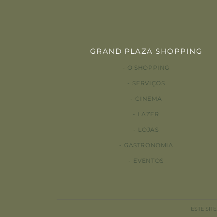
GRAND PLAZA SHOPPING
O SHOPPING
SERVIÇOS
CINEMA
LAZER
LOJAS
GASTRONOMIA
EVENTOS
ESTE SIT