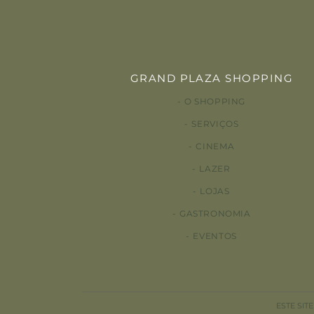
GRAND PLAZA SHOPPING
O SHOPPING
SERVIÇOS
CINEMA
LAZER
LOJAS
GASTRONOMIA
EVENTOS
ESTE SIT