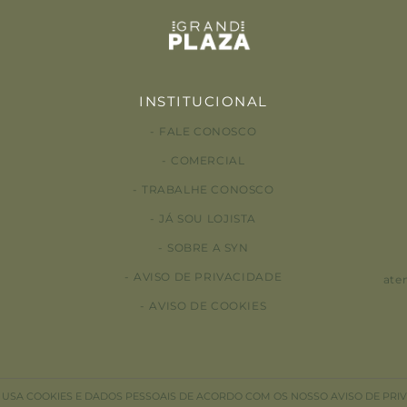
INSTITUCIONAL
FALE CONOSCO
COMERCIAL
TRABALHE CONOSCO
JÁ SOU LOJISTA
SOBRE A SYN
AVISO DE PRIVACIDADE
ate
AVISO DE COOKIES
E USA COOKIES E DADOS PESSOAIS DE ACORDO COM OS NOSSO AVISO DE PRI