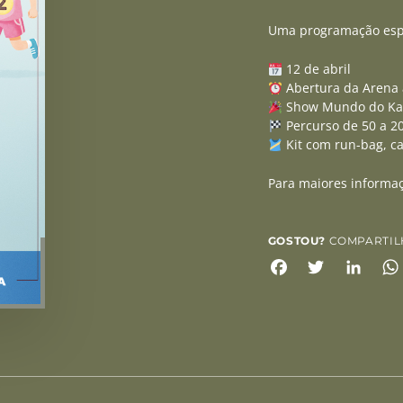
Uma programação espe
12 de abril
Abertura da Arena 
Show Mundo do Ka
Percurso de 50 a 
Kit com run-bag, c
Para maiores informaç
GOSTOU?
COMPARTIL
Facebook
Twitter
Link